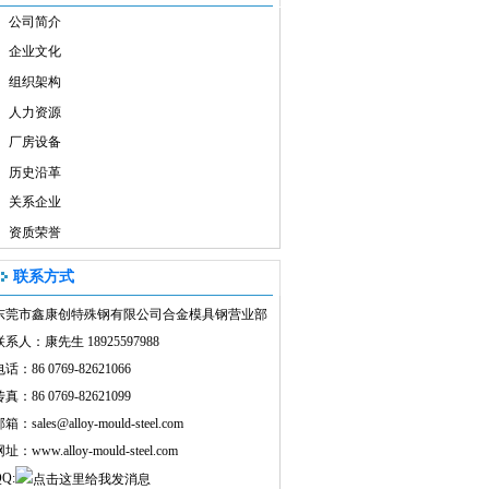
公司简介
企业文化
组织架构
人力资源
厂房设备
历史沿革
关系企业
资质荣誉
联系方式
东莞市鑫康创特殊钢有限公司合金模具钢营业部
联系人：康先生 18925597988
话：86 0769-82621066
真：86 0769-82621099
邮箱：
sales@alloy-mould-steel.com
网址：
www.alloy-mould-steel.com
Q: