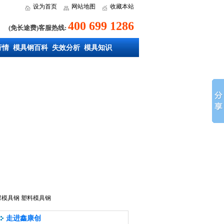
设为首页
网站地图
收藏本站
400 699 1286
(免长途费)客服热线:
行情
模具钢百科
失效分析
模具知识
深模具钢
塑料模具钢
走进鑫康创