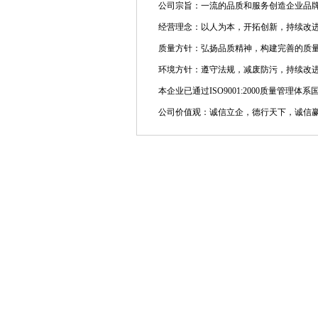
公司宗旨：一流的品质和服务创造企业品
经营理念：以人为本，开拓创新，持续改
质量方针：弘扬品质精神，构建完善的质
环境方针：遵守法规，减废防污，持续改
本企业已通过ISO9001:2000质量管理体系
公司价值观：诚信立企，德行天下，诚信