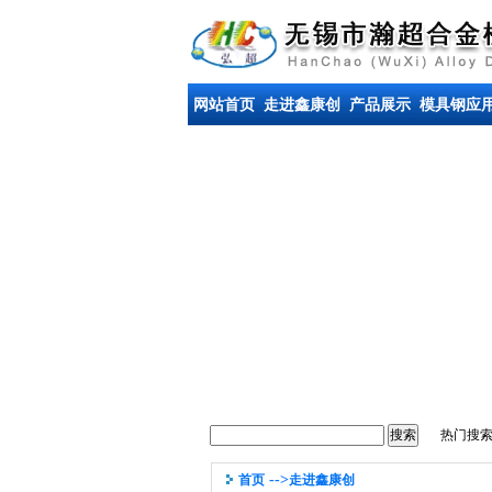
网站首页
走进鑫康创
产品展示
模具钢应
热门搜
-->
首页
走进鑫康创