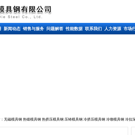
用
新闻动态
销售与服务
问题解答
性能数据
联系我们
人力资源
市场
索：
无磁模具钢
热锻模具钢
热挤压模具钢
压铸模具钢
冷挤压模具钢
冷镦模具钢
冷拉