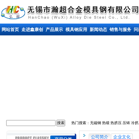
网站首页
走进鑫康创
产品展示
模具钢应用
新闻动态
销售与服务
问
热门搜索：
无磁钢
热锻 热挤压 压铸
冷挤
公司简介
企业文化